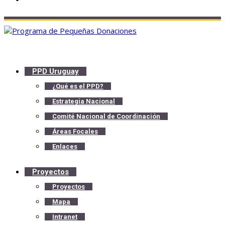
PPD Uruguay
¿Qué es el PPD?
Estrategia Nacional
Comité Nacional de Coordinación
Áreas Focales
Enlaces
Proyectos
Proyectos
Mapa
Intranet