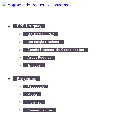
PPD Uruguay
¿Qué es el PPD?
Estrategia Nacional
Comité Nacional de Coordinación
Áreas Focales
Enlaces
Proyectos
Proyectos
Mapa
Intranet
Comunicación