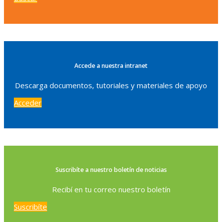
Accede a nuestra intranet
Descarga documentos, tutoriales y materiales de apoyo
Acceder
Suscribíte a nuestro boletín de noticias
Recibí en tu correo nuestro boletín
Suscribíte