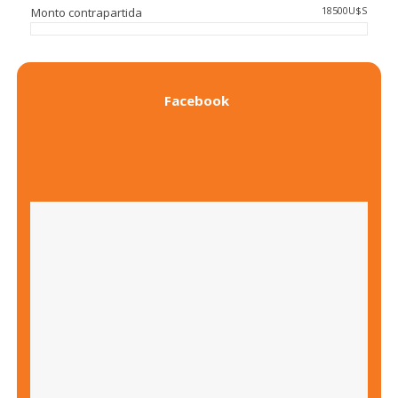
18500U$S
Monto contrapartida
Facebook