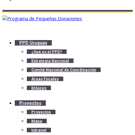
PPD Uruguay
¿Qué es el PPD?
Estrategia Nacional
Comité Nacional de Coordinación
Áreas Focales
Enlaces
Proyectos
Proyectos
Mapa
Intranet