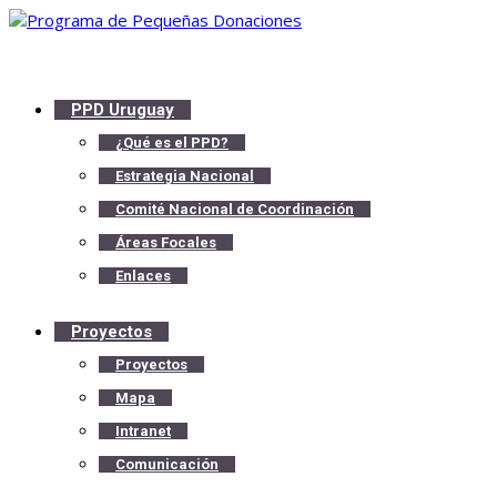
PPD Uruguay
¿Qué es el PPD?
Estrategia Nacional
Comité Nacional de Coordinación
Áreas Focales
Enlaces
Proyectos
Proyectos
Mapa
Intranet
Comunicación