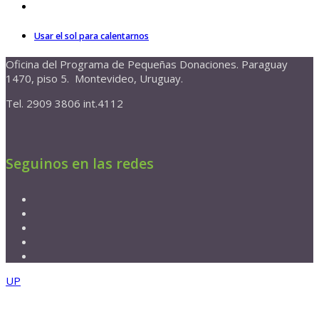
Usar el sol para calentarnos
Oficina del Programa de Pequeñas Donaciones. Paraguay
1470, piso 5. Montevideo, Uruguay.
Tel. 2909 3806 int.4112
Seguinos en las redes
UP