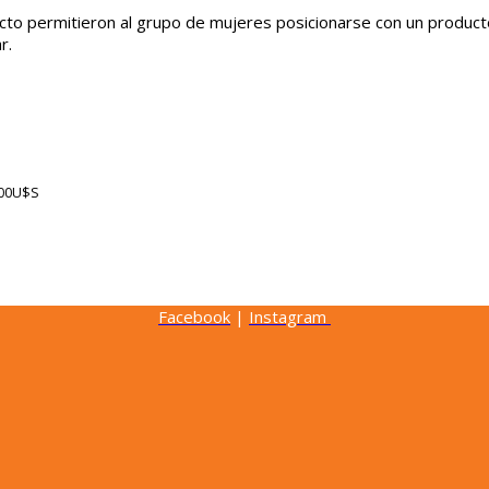
to permitieron al grupo de mujeres posicionarse con un producto 
r.
00U$S
Facebook
|
Instagram