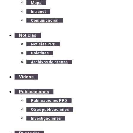
Mapa
Intranet
Comunicación
Noticias
Noticias PPD
Boletines
Archivos de prensa
Videos
Publicaciones
Publicaciones PPD
Otras publicaciones
Investigaciones