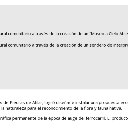
ural comunitario a través de la creación de un “Museo a Cielo Abie
ural comunitario a través de la creación de un sendero de interpr
 de Piedras de Afilar, logró diseñar e instalar una propuesta ec
 la naturaleza para el reconocimiento de la flora y fauna nativa.
áfica permanente de la época de auge del ferrocarril. El producto 