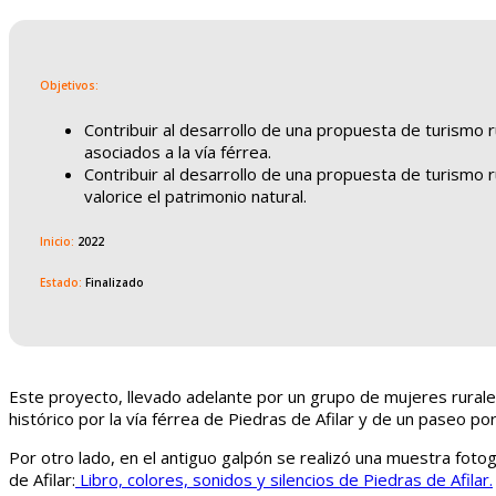
Objetivos:
Contribuir al desarrollo de una propuesta de turismo r
asociados a la vía férrea.
Contribuir al desarrollo de una propuesta de turismo r
valorice el patrimonio natural.
Inicio:
2022
Estado:
Finalizado
Este proyecto, llevado adelante por un grupo de mujeres rurales
histórico por la vía férrea de Piedras de Afilar y de un paseo por
Por otro lado, en el antiguo galpón se realizó una muestra fotogr
de Afilar:
Libro, colores, sonidos y silencios de Piedras de Afilar.