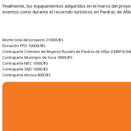
Finalmente, los equipamientos adquiridos en el marco del proyec
eventos como durante el recorrido turísticos en Piedras de Afila
Monto total del proyecto
21000U$S
Donación PPD
10000U$S
Contraparte Colectivo de Mujeres Rurales de Piedras de Afilar (CMRPA)
64
Contraparte Municipio de Soca
1800U$S
Contraparte MEC
1000U$S
Contraparte SND
1000U$S
Contraparte técnica
800U$S