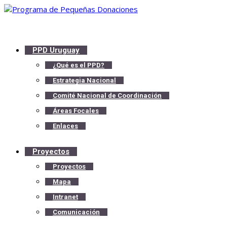
PPD Uruguay
¿Qué es el PPD?
Estrategia Nacional
Comité Nacional de Coordinación
Áreas Focales
Enlaces
Proyectos
Proyectos
Mapa
Intranet
Comunicación