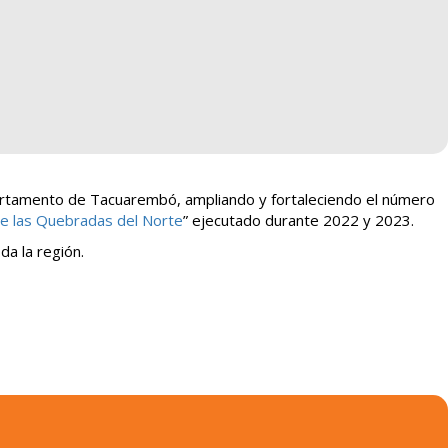
artamento de Tacuarembó, ampliando y fortaleciendo el número
de las Quebradas del Norte
” ejecutado durante 2022 y 2023.
da la región.