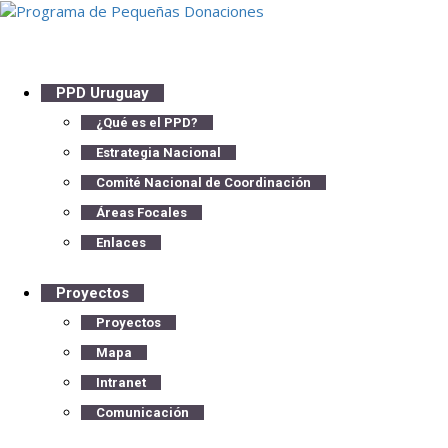
PPD Uruguay
¿Qué es el PPD?
Estrategia Nacional
Comité Nacional de Coordinación
Áreas Focales
Enlaces
Proyectos
Proyectos
Mapa
Intranet
Comunicación