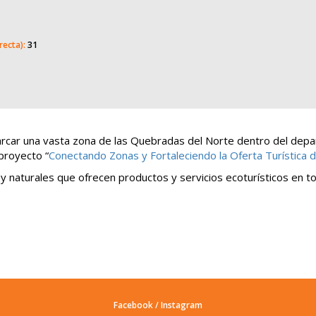
recta):
31
rcar una vasta zona de las Quebradas del Norte dentro del dep
proyecto “
Conectando Zonas y Fortaleciendo la Oferta Turística 
y naturales que ofrecen productos y servicios ecoturísticos en to
Facebook
/
Instagram