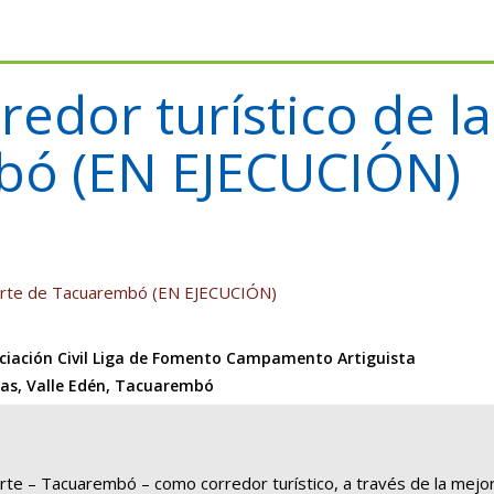
redor turístico de l
bó (EN EJECUCIÓN)
 Norte de Tacuarembó (EN EJECUCIÓN)
ociación Civil Liga de Fomento Campamento Artiguista
ñas, Valle Edén, Tacuarembó
rte – Tacuarembó – como corredor turístico, a través de la mejora 