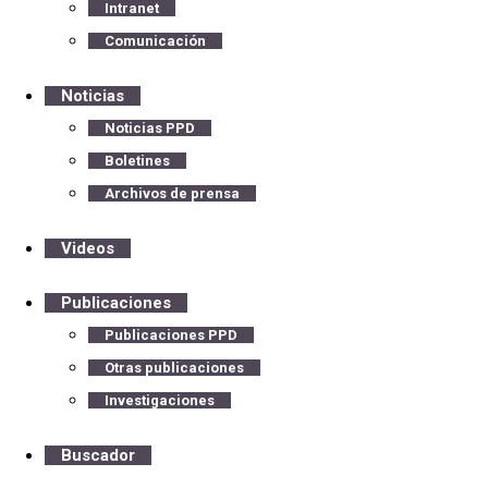
Intranet
Comunicación
Noticias
Noticias PPD
Boletines
Archivos de prensa
Videos
Publicaciones
Publicaciones PPD
Otras publicaciones
Investigaciones
Buscador