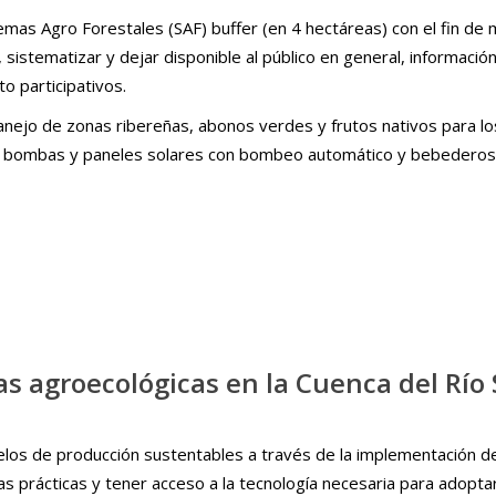
mas Agro Forestales (SAF) buffer (en 4 hectáreas) con el fin de me
stematizar y dejar disponible al público en general, información l
o participativos.
manejo de zonas ribereñas, abonos verdes y frutos nativos para 
, 2 bombas y paneles solares con bombeo automático y bebederos
s agroecológicas en la Cuenca del Río 
elos de producción sustentables a través de la implementación d
 prácticas y tener acceso a la tecnología necesaria para adoptar