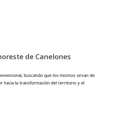
 noreste de Canelones
o convencional, buscando que los mismos sirvan de
acia la transformación del territorio y el