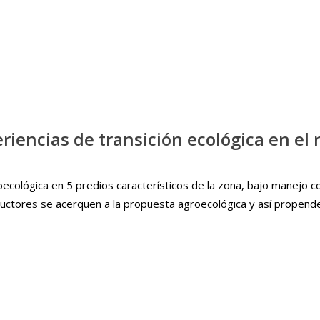
riencias de transición ecológica en el
agroecológica en 5 predios característicos de la zona, bajo manej
ctores se acerquen a la propuesta agroecológica y así propender h