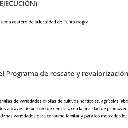
 EJECUCIÓN)
istema costero de la localidad de Punta Negra.
l Programa de rescate y revalorización 
millas de variedades criollas de cultivos hortícolas, agrícolas, a
os a través de una red de semillas, con la finalidad de promover 
 dichas variedades para consumo familiar y para los mercados loca