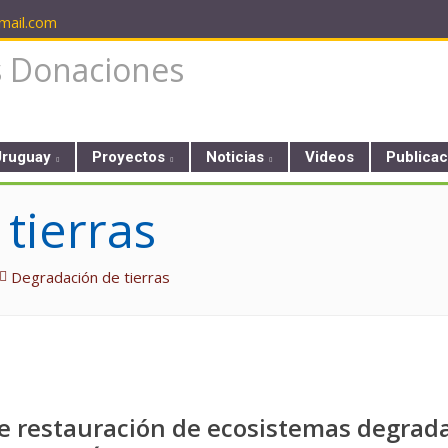
ail.com
Uruguay
Proyectos
Noticias
Videos
Publica
tierras
Degradación de tierras
de restauración de ecosistemas degrad