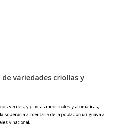
de variedades criollas y
bonos verdes, y plantas medicinales y aromáticas,
la soberanía alimentaria de la población uruguaya a
les y nacional.