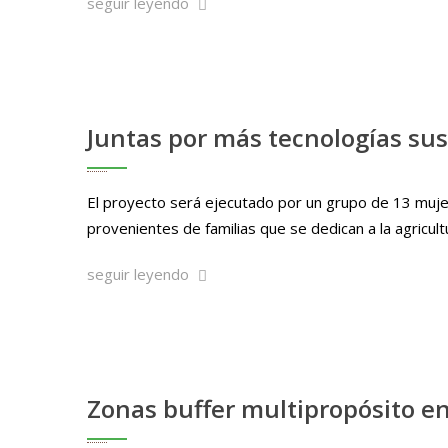
seguir leyendo
Juntas por más tecnologías su
El proyecto será ejecutado por un grupo de 13 mujere
provenientes de familias que se dedican a la agricultu
seguir leyendo
Zonas buffer multipropósito e