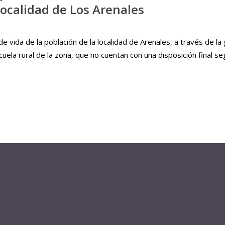
localidad de Los Arenales
de vida de la población de la localidad de Arenales, a través de l
ela rural de la zona, que no cuentan con una disposición final s