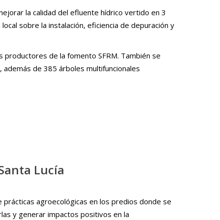
jorar la calidad del efluente hídrico vertido en 3
ocal sobre la instalación, eficiencia de depuración y
los productores de la fomento SFRM. También se
, además de 385 árboles multifuncionales
Santa Lucía
e prácticas agroecológicas en los predios donde se
las y generar impactos positivos en la