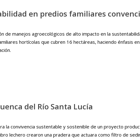
bilidad en predios familiares convenc
ción de manejos agroecológicos de alto impacto en la sustentabilid
liares hortícolas que cubren 16 hectáreas, haciendo énfasis en la
ación.
uenca del Río Santa Lucía
ra la convivencia sustentable y sostenible de un proyecto produc
rubro lechero crearon una pradera que actuara como filtro de sedi