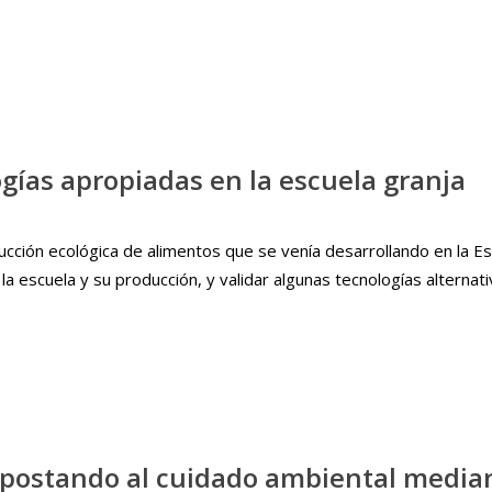
gías apropiadas en la escuela granja
cción ecológica de alimentos que se venía desarrollando en la E
escuela y su producción, y validar algunas tecnologías alternativ
 apostando al cuidado ambiental media