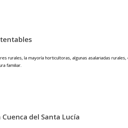
stentables
s rurales, la mayoría horticultoras, algunas asalariadas rurales,
ra familiar.
n Cuenca del Santa Lucía