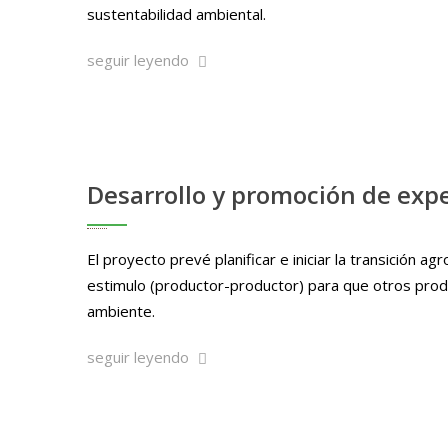
sustentabilidad ambiental.
seguir leyendo
Desarrollo y promoción de expe
El proyecto prevé planificar e iniciar la transición 
estimulo (productor-productor) para que otros produ
ambiente.
seguir leyendo