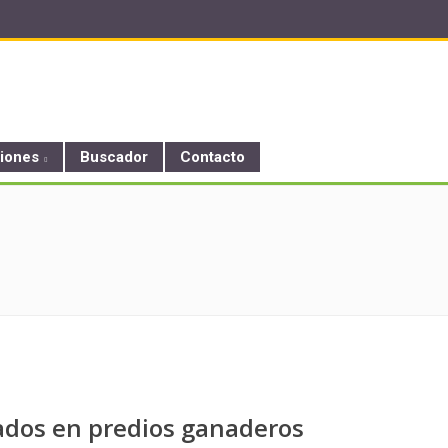
ciones
Buscador
Contacto
ados en predios ganaderos