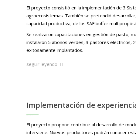
El proyecto consistió en la implementación de 3 Siste
agroecosistemas. También se pretendió desarrollar, si
capacidad productiva, de los SAF buffer multipropósit
Se realizaron capacitaciones en gestión de pasto, 
instalaron 5 abonos verdes, 3 pastores eléctricos
exitosamente implantados.
seguir leyendo
Implementación de experiencia
El proyecto propone contribuir al desarrollo de mod
interviene. Nuevos productores podrán conocer estas