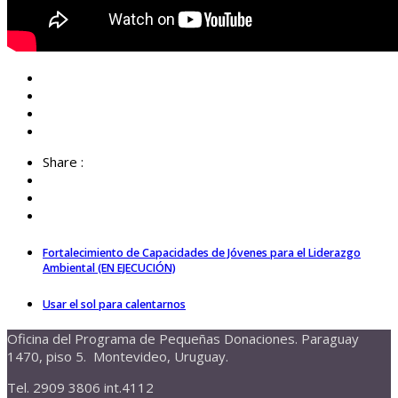
Share :
Fortalecimiento de Capacidades de Jóvenes para el Liderazgo
Ambiental (EN EJECUCIÓN)
Usar el sol para calentarnos
Oficina del Programa de Pequeñas Donaciones. Paraguay
1470, piso 5. Montevideo, Uruguay.
Tel. 2909 3806 int.4112