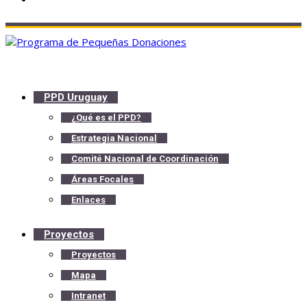
PPD Uruguay
¿Qué es el PPD?
Estrategia Nacional
Comité Nacional de Coordinación
Áreas Focales
Enlaces
Proyectos
Proyectos
Mapa
Intranet