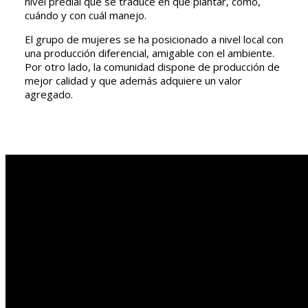
nivel predial que se traduce en qué plantar, cómo,
cuándo y con cuál manejo.
El grupo de mujeres se ha posicionado a nivel local con
una producción diferencial, amigable con el ambiente.
Por otro lado, la comunidad dispone de producción de
mejor calidad y que además adquiere un valor
agregado.