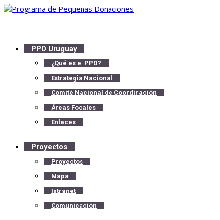
PPD Uruguay
¿Qué es el PPD?
Estrategia Nacional
Comité Nacional de Coordinación
Áreas Focales
Enlaces
Proyectos
Proyectos
Mapa
Intranet
Comunicación