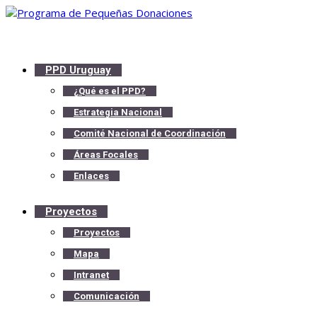
PPD Uruguay
¿Qué es el PPD?
Estrategia Nacional
Comité Nacional de Coordinación
Áreas Focales
Enlaces
Proyectos
Proyectos
Mapa
Intranet
Comunicación