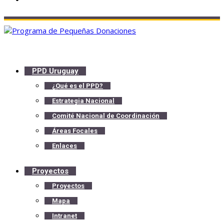
PPD Uruguay
¿Qué es el PPD?
Estrategia Nacional
Comité Nacional de Coordinación
Áreas Focales
Enlaces
Proyectos
Proyectos
Mapa
Intranet