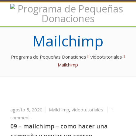
Mailchimp
Programa de Pequeñas Donaciones
videotutoriales
Mailchimp
agosto 5, 2020
Mailchimp
,
videotutoriales
1
comment
09 – mailchimp – como hacer una
campaña y enviar un correo