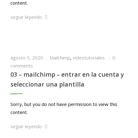
content.
seguir leyendo
agosto 5, 2020
Mailchimp
,
videotutoriales
0
comments
03 – mailchimp – entrar en la cuenta y
seleccionar una plantilla
Sorry, but you do not have permission to view this
content.
seguir leyendo