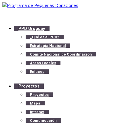
PPD Uruguay
¿Qué es el PPD?
Estrategia Nacional
Comité Nacional de Coordinación
Áreas Focales
Enlaces
Proyectos
Proyectos
Mapa
Intranet
Comunicación