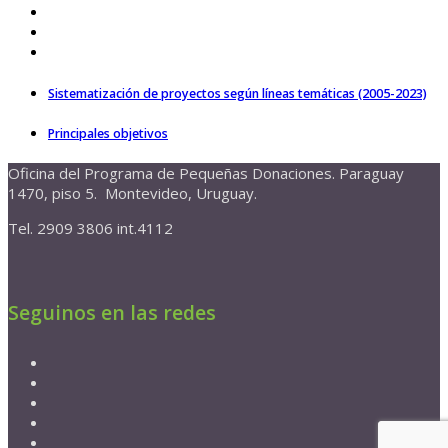
Sistematización de proyectos según líneas temáticas (2005-2023)
Principales objetivos
Oficina del Programa de Pequeñas Donaciones. Paraguay
1470, piso 5. Montevideo, Uruguay.
Tel. 2909 3806 int.4112
Seguinos en las redes