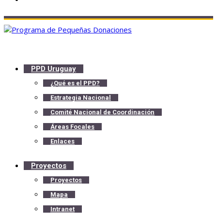
PPD Uruguay
¿Qué es el PPD?
Estrategia Nacional
Comité Nacional de Coordinación
Áreas Focales
Enlaces
Proyectos
Proyectos
Mapa
Intranet