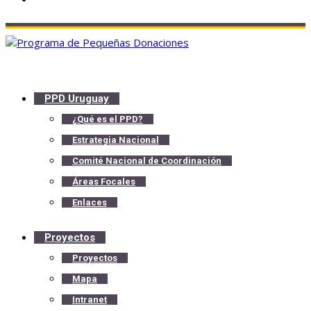
PPD Uruguay
¿Qué es el PPD?
Estrategia Nacional
Comité Nacional de Coordinación
Áreas Focales
Enlaces
Proyectos
Proyectos
Mapa
Intranet