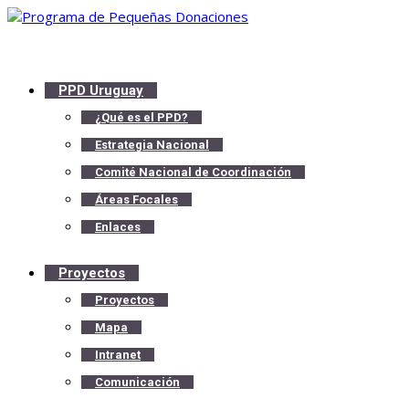
PPD Uruguay
¿Qué es el PPD?
Estrategia Nacional
Comité Nacional de Coordinación
Áreas Focales
Enlaces
Proyectos
Proyectos
Mapa
Intranet
Comunicación