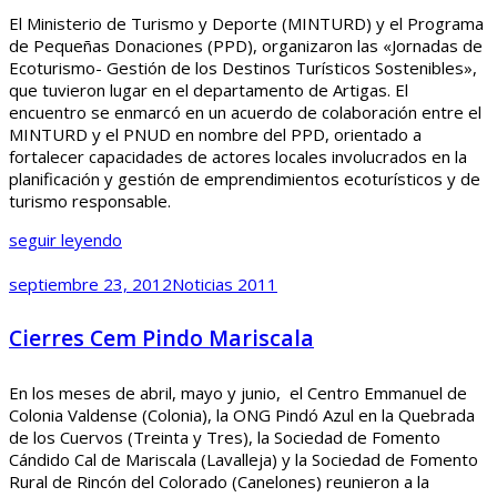
El Ministerio de Turismo y Deporte (MINTURD) y el Programa
de Pequeñas Donaciones (PPD), organizaron las «Jornadas de
Ecoturismo- Gestión de los Destinos Turísticos Sostenibles»,
que tuvieron lugar en el departamento de Artigas. El
encuentro se enmarcó en un acuerdo de colaboración entre el
MINTURD y el PNUD en nombre del PPD, orientado a
fortalecer capacidades de actores locales involucrados en la
planificación y gestión de emprendimientos ecoturísticos y de
turismo responsable.
seguir leyendo
septiembre 23, 2012
Noticias 2011
Cierres Cem Pindo Mariscala
En los meses de abril, mayo y junio, el Centro Emmanuel de
Colonia Valdense (Colonia), la ONG Pindó Azul en la Quebrada
de los Cuervos (Treinta y Tres), la Sociedad de Fomento
Cándido Cal de Mariscala (Lavalleja) y la Sociedad de Fomento
Rural de Rincón del Colorado (Canelones) reunieron a la