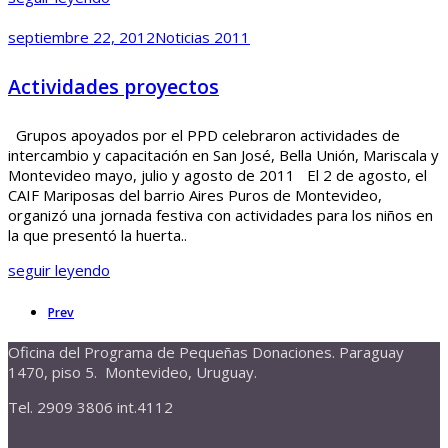
septiembre 22, 2012
Noticias 2011
Actividades proyectos
Grupos apoyados por el PPD celebraron actividades de
intercambio y capacitación en San José, Bella Unión, Mariscala y
Montevideo mayo, julio y agosto de 2011 El 2 de agosto, el
CAIF Mariposas del barrio Aires Puros de Montevideo,
organizó una jornada festiva con actividades para los niños en
la que presentó la huerta..
seguir leyendo
Prev
Oficina del Programa de Pequeñas Donaciones. Paraguay
1470, piso 5. Montevideo, Uruguay.
Tel. 2909 3806 int.4112