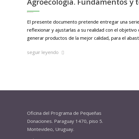
Agroecología. Fundamentos y té
El presente documento pretende entregar una serie de
reflexionar y ajustarlas a su realidad con el objeti
generar productos de la mejor calidad, para el abast
seguir leyendo
Oficina del Programa de Pequeñas
Donaciones. Paraguay 1470, piso 5.
Montevideo, Uruguay.