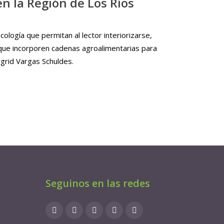
n la Región de Los Ríos
logía que permitan al lector interiorizarse,
, que incorporen cadenas agroalimentarias para
igrid Vargas Schuldes.
Seguinos en las redes