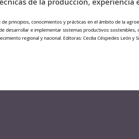
cnicas de la producción, experiencia e
 principios, conocimientos y prácticas en el ámbito de la agroeco
vo de desarrollar e implementar sistemas productivos sostenibles
ecimiento regional y nacional. Editoras: Cecilia Céspedes León y S