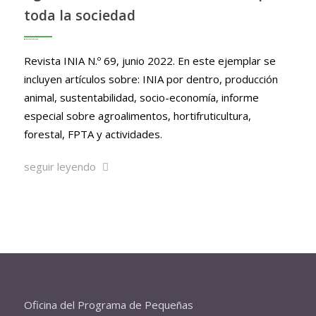
toda la sociedad
Revista INIA N.º 69, junio 2022. En este ejemplar se
incluyen artículos sobre: INIA por dentro, producción
animal, sustentabilidad, socio-economía, informe
especial sobre agroalimentos, hortifruticultura,
forestal, FPTA y actividades.
seguir leyendo
Oficina del Programa de Pequeñas