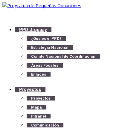
PPD Uruguay
¿Qué es el PPD?
Estrategia Nacional
Comité Nacional de Coordinación
Áreas Focales
Enlaces
Proyectos
Proyectos
Mapa
Intranet
Comunicación