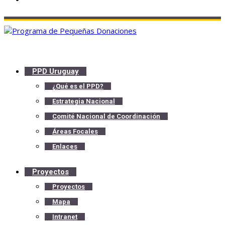
PPD Uruguay
¿Qué es el PPD?
Estrategia Nacional
Comité Nacional de Coordinación
Áreas Focales
Enlaces
Proyectos
Proyectos
Mapa
Intranet