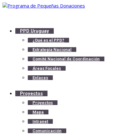
PPD Uruguay
¿Qué es el PPD?
Estrategia Nacional
Comité Nacional de Coordinación
Áreas Focales
Enlaces
Proyectos
Proyectos
Mapa
Intranet
Comunicación