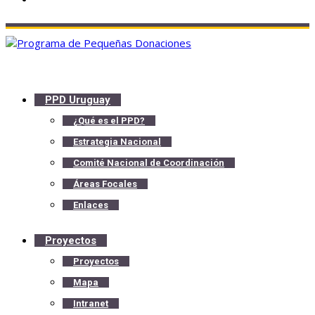
PPD Uruguay
¿Qué es el PPD?
Estrategia Nacional
Comité Nacional de Coordinación
Áreas Focales
Enlaces
Proyectos
Proyectos
Mapa
Intranet