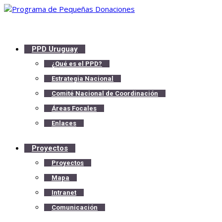
PPD Uruguay
¿Qué es el PPD?
Estrategia Nacional
Comité Nacional de Coordinación
Áreas Focales
Enlaces
Proyectos
Proyectos
Mapa
Intranet
Comunicación