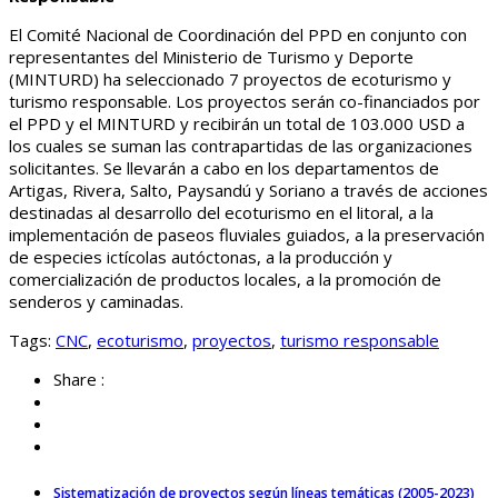
El Comité Nacional de Coordinación del PPD en conjunto con
representantes del Ministerio de Turismo y Deporte
(MINTURD) ha seleccionado 7 proyectos de ecoturismo y
turismo responsable. Los proyectos serán co-financiados por
el PPD y el MINTURD y recibirán un total de 103.000 USD a
los cuales se suman las contrapartidas de las organizaciones
solicitantes. Se llevarán a cabo en los departamentos de
Artigas, Rivera, Salto, Paysandú y Soriano a través de acciones
destinadas al desarrollo del ecoturismo en el litoral, a la
implementación de paseos fluviales guiados, a la preservación
de especies ictícolas autóctonas, a la producción y
comercialización de productos locales, a la promoción de
senderos y caminadas.
Tags:
CNC
,
ecoturismo
,
proyectos
,
turismo responsable
Share :
Sistematización de proyectos según líneas temáticas (2005-2023)