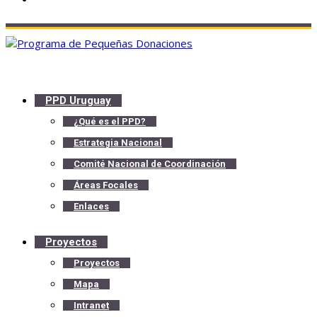
PPD Uruguay
¿Qué es el PPD?
Estrategia Nacional
Comité Nacional de Coordinación
Áreas Focales
Enlaces
Proyectos
Proyectos
Mapa
Intranet