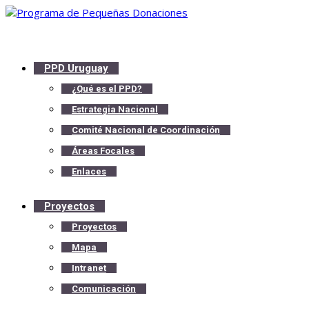
PPD Uruguay
¿Qué es el PPD?
Estrategia Nacional
Comité Nacional de Coordinación
Áreas Focales
Enlaces
Proyectos
Proyectos
Mapa
Intranet
Comunicación