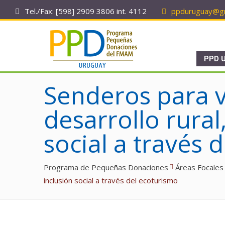
Tel./Fax: [598] 2909 3806 int. 4112
ppduruguay@gm
PPD 
Senderos para v
desarrollo rural
social a través 
Programa de Pequeñas Donaciones
Áreas Focales
inclusión social a través del ecoturismo