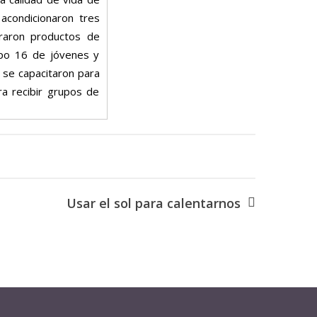
 acondicionaron tres
oraron productos de
upo 16 de jóvenes y
y se capacitaron para
ra recibir grupos de
Usar el sol para calentarnos