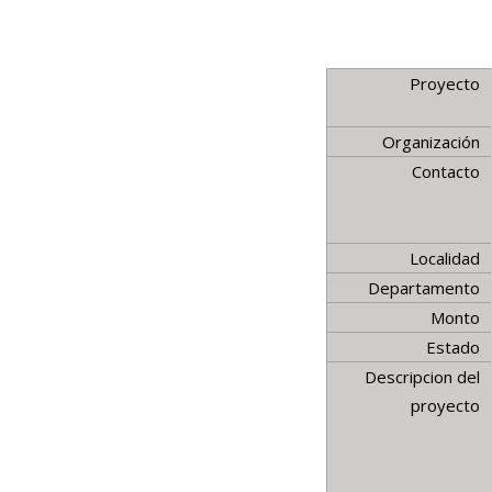
Proyecto
Organización
Contacto
Localidad
Departamento
Monto
Estado
Descripcion del
proyecto