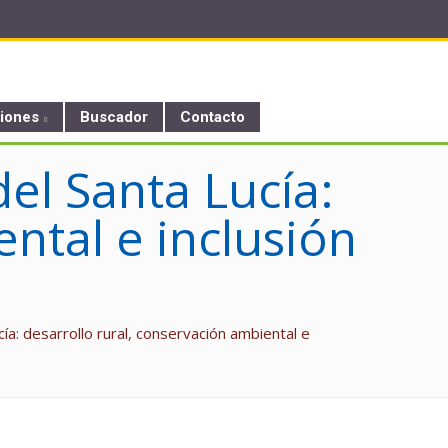
ciones
Buscador
Contacto
el Santa Lucía:
ntal e inclusión
ía: desarrollo rural, conservación ambiental e