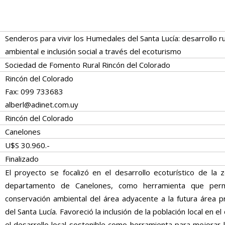
Senderos para vivir los Humedales del Santa Lucía: desarrollo r
ambiental e inclusión social a través del ecoturismo
Sociedad de Fomento Rural Rincón del Colorado
Rincón del Colorado
Fax: 099 733683
alberl@adinet.com.uy
Rincón del Colorado
Canelones
U$S 30.960.-
Finalizado
El proyecto se focalizó en el desarrollo ecoturístico de la 
departamento de Canelones, como herramienta que permi
conservación ambiental del área adyacente a la futura área 
del Santa Lucía. Favoreció la inclusión de la población local en el
el desarrollo local sostenible como herramienta para mejorar l