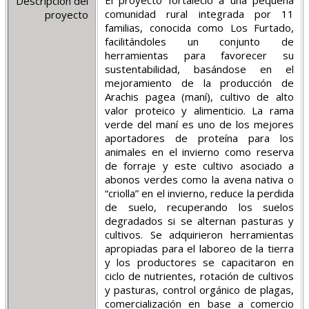
El proyecto fortaleció a una pequeña
Descripcion del
comunidad rural integrada por 11
proyecto
familias, conocida como Los Furtado,
facilitándoles un conjunto de
herramientas para favorecer su
sustentabilidad, basándose en el
mejoramiento de la producción de
Arachis pagea (maní), cultivo de alto
valor proteico y alimenticio. La rama
verde del maní es uno de los mejores
aportadores de proteína para los
animales en el invierno como reserva
de forraje y este cultivo asociado a
abonos verdes como la avena nativa o
“criolla” en el invierno, reduce la perdida
de suelo, recuperando los suelos
degradados si se alternan pasturas y
cultivos. Se adquirieron herramientas
apropiadas para el laboreo de la tierra
y los productores se capacitaron en
ciclo de nutrientes, rotación de cultivos
y pasturas, control orgánico de plagas,
comercialización en base a comercio