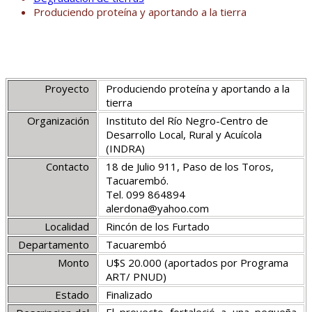
Produciendo proteína y aportando a la tierra
Proyecto
Produciendo proteína y aportando a la
tierra
Organización
Instituto del Río Negro-Centro de
Desarrollo Local, Rural y Acuícola
(INDRA)
Contacto
18 de Julio 911, Paso de los Toros,
Tacuarembó.
Tel. 099 864894
alerdona@yahoo.com
Localidad
Rincón de los Furtado
Departamento
Tacuarembó
Monto
U$S 20.000 (aportados por Programa
ART/ PNUD)
Estado
Finalizado