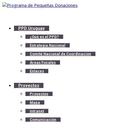
PPD Uruguay
¿Qué es el PPD?
Estrategia Nacional
Comité Nacional de Coordinación
Áreas Focales
Enlaces
Proyectos
Proyectos
Mapa
Intranet
Comunicación