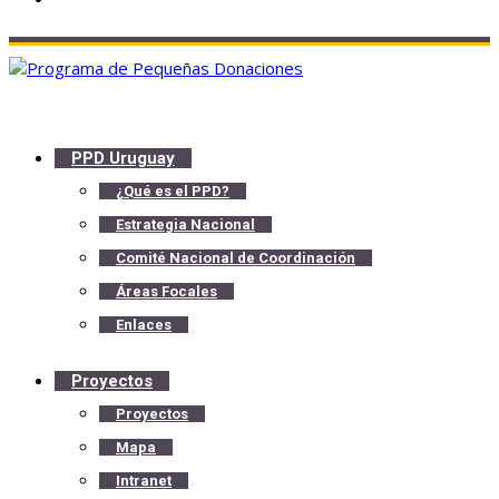
PPD Uruguay
¿Qué es el PPD?
Estrategia Nacional
Comité Nacional de Coordinación
Áreas Focales
Enlaces
Proyectos
Proyectos
Mapa
Intranet