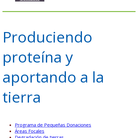
Produciendo
proteína y
aportando a la
tierra
Programa de Pequeñas Donaciones
Áreas Focales
Degradación de tierras