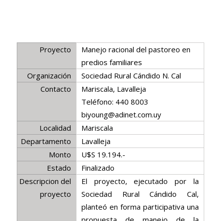
Proyecto
Manejo racional del pastoreo en
predios familiares
Organización
Sociedad Rural Cándido N. Cal
Contacto
Mariscala, Lavalleja
Teléfono: 440 8003
biyoung@adinet.com.uy
Localidad
Mariscala
Departamento
Lavalleja
Monto
U$S 19.194.-
Estado
Finalizado
Descripcion del
El proyecto, ejecutado por la
proyecto
Sociedad Rural Cándido Cal,
planteó en forma participativa una
propuesta de manejo de la