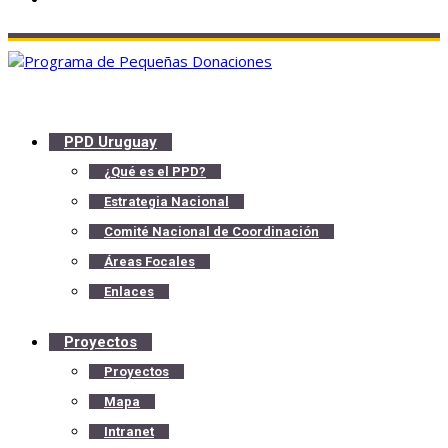
PPD Uruguay
¿Qué es el PPD?
Estrategia Nacional
Comité Nacional de Coordinación
Áreas Focales
Enlaces
Proyectos
Proyectos
Mapa
Intranet