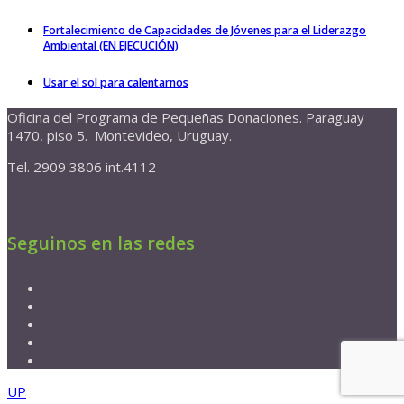
Fortalecimiento de Capacidades de Jóvenes para el Liderazgo
Ambiental (EN EJECUCIÓN)
Usar el sol para calentarnos
Oficina del Programa de Pequeñas Donaciones. Paraguay
1470, piso 5. Montevideo, Uruguay.
Tel. 2909 3806 int.4112
Seguinos en las redes
UP