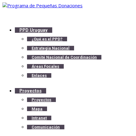
PPD Uruguay
¿Qué es el PPD?
Estrategia Nacional
Comité Nacional de Coordinación
Áreas Focales
Enlaces
Proyectos
Proyectos
Mapa
Intranet
Comunicación