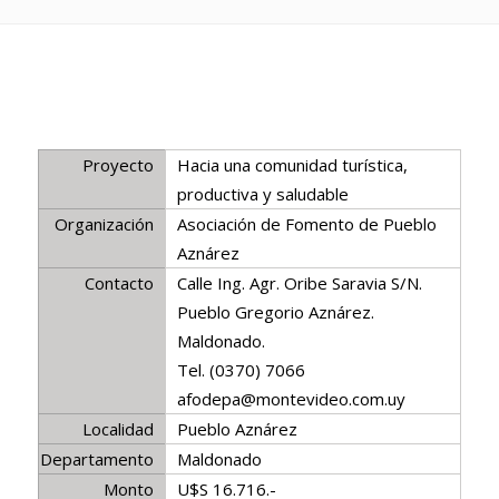
Proyecto
Hacia una comunidad turística,
productiva y saludable
Organización
Asociación de Fomento de Pueblo
Aznárez
Contacto
Calle Ing. Agr. Oribe Saravia S/N.
Pueblo Gregorio Aznárez.
Maldonado.
Tel. (0370) 7066
afodepa@montevideo.com.uy
Localidad
Pueblo Aznárez
Departamento
Maldonado
Monto
U$S 16.716.-