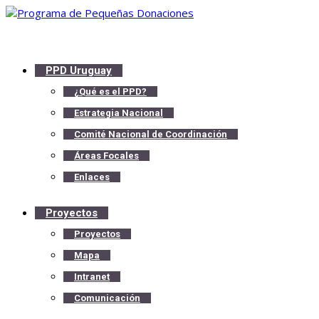
PPD Uruguay
¿Qué es el PPD?
Estrategia Nacional
Comité Nacional de Coordinación
Áreas Focales
Enlaces
Proyectos
Proyectos
Mapa
Intranet
Comunicación