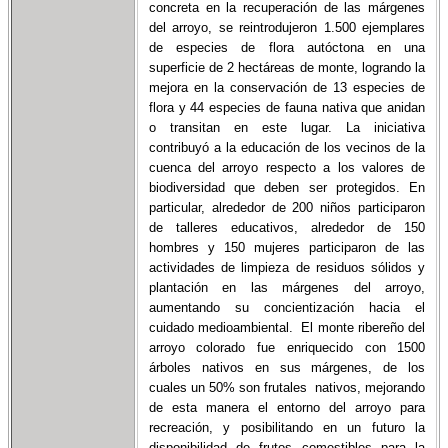
concreta en la recuperación de las márgenes
del arroyo, se reintrodujeron 1.500 ejemplares
de especies de flora autóctona en una
superficie de 2 hectáreas de monte, logrando la
mejora en la conservación de 13 especies de
flora y 44 especies de fauna nativa que anidan
o transitan en este lugar. La iniciativa
contribuyó a la educación de los vecinos de la
cuenca del arroyo respecto a los valores de
biodiversidad que deben ser protegidos. En
particular, alrededor de 200 niños participaron
de talleres educativos, alrededor de 150
hombres y 150 mujeres participaron de las
actividades de limpieza de residuos sólidos y
plantación en las márgenes del arroyo,
aumentando su concientización hacia el
cuidado medioambiental. El monte ribereño del
arroyo colorado fue enriquecido con 1500
árboles nativos en sus márgenes, de los
cuales un 50% son frutales nativos, mejorando
de esta manera el entorno del arroyo para
recreación, y posibilitando en un futuro la
disponibilidad de frutos comestibles para la