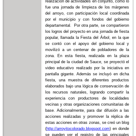
realización de actividades en conjunto, como lo
fue una jornada de limpieza de los márgenes
del arroyo, con participación local coordinada
por el municipio y con fondos del gobierno
departamental. Por otra parte, se compartieron
los logros del proyecto en una jornada de fiesta
popular, llamada la Fiesta del Árbol, en la que
se contó con el apoyo del gobierno local y
movilizó a un centenar de pobladores de la
zona. En esta fiesta, realizada en la plaza
principal de la ciudad de Sauce, se proyectó el
video educativo realizado por la iniciativa en
pantalla gigante. Además se incluyó en dicha
fiesta, una muestra de diferentes productos
elaborados bajo una lógica de conservación de
los recursos naturales, logrando compartir la
experiencia con productores de localidades
vecinas y otras organizaciones comunitarias de
base. Adicionalmente, para dar difusión a las
acciones realizadas y promover la réplica de
estas acciones en otras zonas, se creó un blog
(
http://arroyitocolorado.blogspot.com
) en donde
se pueden ver el registro de las principales