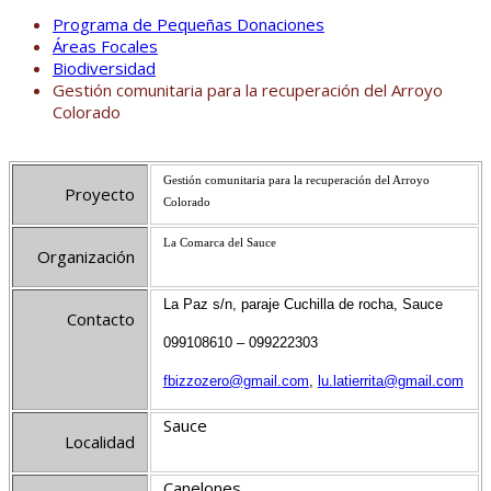
Programa de Pequeñas Donaciones
Áreas Focales
Biodiversidad
Gestión comunitaria para la recuperación del Arroyo
Colorado
Gestión comunitaria para la recuperación del Arroyo
Proyecto
Colorado
La Comarca
del Sauce
Organización
La Paz
s/n, paraje Cuchilla de rocha, Sauce
Contacto
099108610 – 099222303
fbizzozero@gmail.com
,
lu.latierrita@gmail.com
Sauce
Localidad
Canelones