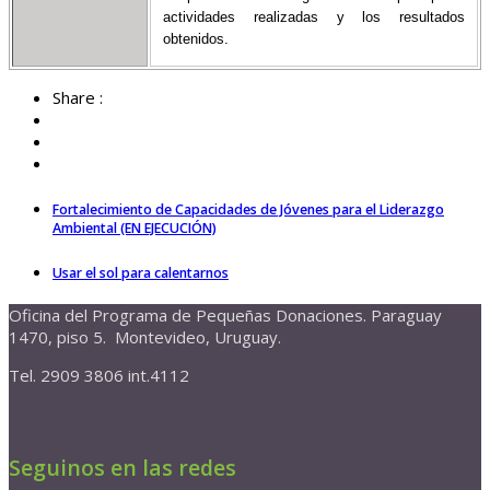
actividades realizadas y los resultados
obtenidos.
Share :
Fortalecimiento de Capacidades de Jóvenes para el Liderazgo
Ambiental (EN EJECUCIÓN)
Usar el sol para calentarnos
Oficina del Programa de Pequeñas Donaciones. Paraguay
1470, piso 5. Montevideo, Uruguay.
Tel. 2909 3806 int.4112
Seguinos en las redes