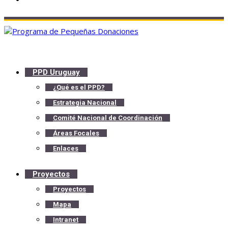
PPD Uruguay
¿Qué es el PPD?
Estrategia Nacional
Comité Nacional de Coordinación
Áreas Focales
Enlaces
Proyectos
Proyectos
Mapa
Intranet