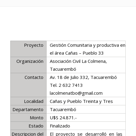
Proyecto
Gestión Comunitaria y productiva en
el área Cañas – Pueblo 33
Organización
Asociación Civil La Colmena,
Tacuarembó
Contacto
Av. 18 de Julio 332, Tacuarembó
Tel. 2 632 7413
lacolmenatbo@gmail.com
Localidad
Cañas y Pueblo Treinta y Tres
Departamento
Tacuarembó
Monto
U$S 24.871.-
Estado
Finalizado
Descripcion del
El proyecto se desarrolló en las