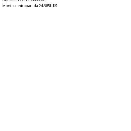
Monto contrapartida
24.985U$S