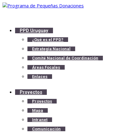
PPD Uruguay
¿Qué es el PPD?
Estrategia Nacional
Comité Nacional de Coordinación
Áreas Focales
Enlaces
Proyectos
Proyectos
Mapa
Intranet
Comunicación