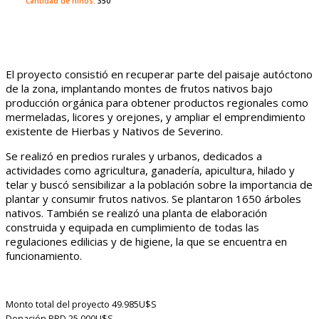
Cantidad de niños:
350
El proyecto consistió en recuperar parte del paisaje autóctono
de la zona, implantando montes de frutos nativos bajo
producción orgánica para obtener productos regionales como
mermeladas, licores y orejones, y ampliar el emprendimiento
existente de Hierbas y Nativos de Severino.
Se realizó en predios rurales y urbanos, dedicados a
actividades como agricultura, ganadería, apicultura, hilado y
telar y buscó sensibilizar a la población sobre la importancia de
plantar y consumir frutos nativos. Se plantaron 1650 árboles
nativos. También se realizó una planta de elaboración
construida y equipada en cumplimiento de todas las
regulaciones edilicias y de higiene, la que se encuentra en
funcionamiento.
Monto total del proyecto
49.985U$S
Donación PPD
25.000U$S