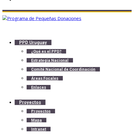
PPD Uruguay
¿Qué es el PPD?
Estrategia Nacional
Comité Nacional de Coordinación
Áreas Focales
Enlaces
Proyectos
Proyectos
Mapa
Intranet