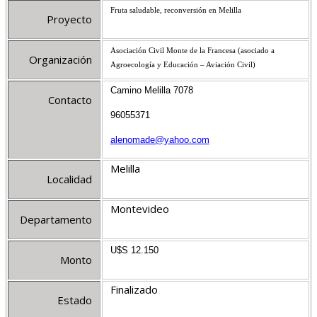
Fruta saludable, reconversión en Melilla
Proyecto
Asociación Civil Monte de la Francesa (asociado a
Organización
Agroecología y Educación – Aviación Civil)
Camino Melilla 7078
Contacto
96055371
alenomade@yahoo.com
Melilla
Localidad
Montevideo
Departamento
U$S 12.150
Monto
Finalizado
Estado