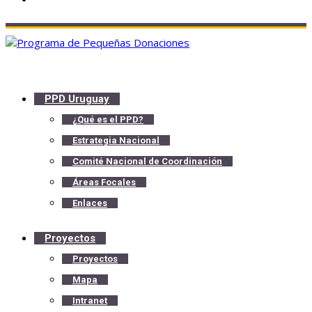
PPD Uruguay
¿Qué es el PPD?
Estrategia Nacional
Comité Nacional de Coordinación
Áreas Focales
Enlaces
Proyectos
Proyectos
Mapa
Intranet