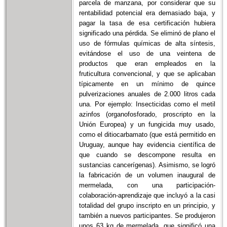
parcela de manzana, por considerar que su
rentabilidad potencial era demasiado baja, y
pagar la tasa de esa certificación hubiera
significado una pérdida. Se eliminó de plano el
uso de fórmulas químicas de alta síntesis,
evitándose el uso de una veintena de
productos que eran empleados en la
fruticultura convencional, y que se aplicaban
típicamente en un mínimo de quince
pulverizaciones anuales de 2.000 litros cada
una. Por ejemplo: Insecticidas como el metil
azinfos (organofosforado, proscripto en la
Unión Europea) y un fungicida muy usado,
como el ditiocarbamato (que está permitido en
Uruguay, aunque hay evidencia científica de
que cuando se descompone resulta en
sustancias cancerígenas). Asimismo, se logró
la fabricación de un volumen inaugural de
mermelada, con una participación-
colaboración-aprendizaje que incluyó a la casi
totalidad del grupo inscripto en un principio, y
también a nuevos participantes. Se produjeron
unos 63 kg de mermelada, que significó una