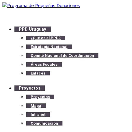
PPD Uruguay
¿Qué es el PPD?
Estrategia Nacional
Comité Nacional de Coordinación
Áreas Focales
Enlaces
Proyectos
Proyectos
Mapa
Intranet
Comunicación