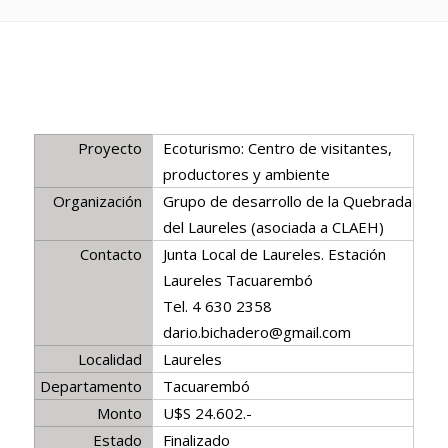
Proyecto
Ecoturismo: Centro de visitantes,
productores y ambiente
Organización
Grupo de desarrollo de la Quebrada
del Laureles (asociada a CLAEH)
Contacto
Junta Local de Laureles. Estación
Laureles Tacuarembó
Tel. 4 630 2358
dario.bichadero@gmail.com
Localidad
Laureles
Departamento
Tacuarembó
Monto
U$S 24.602.-
Estado
Finalizado