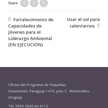
Share :
Usar el sol para
Fortalecimiento de
Capacidades de
calentarnos
Jóvenes para el
Liderazgo Ambiental
(EN EJECUCIÓN)
Oficina del Programa de Pequeñas
Donaciones. Paraguay 1470, piso 5. Montevideo,
Uruguay.
Tel. 2909 3806 int.4112