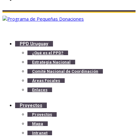
PPD Uruguay
¿Qué es el PPD?
Estrategia Nacional
Comité Nacional de Coordinación
Áreas Focales
Enlaces
Proyectos
Proyectos
Mapa
Intranet