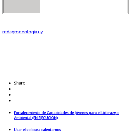
redagroecologia.uy
Share :
Fortalecimiento de Capacidades de Jóvenes para el Liderazgo
Ambiental (EN EJECUCIÓN)
Usar el sol para calentarnos