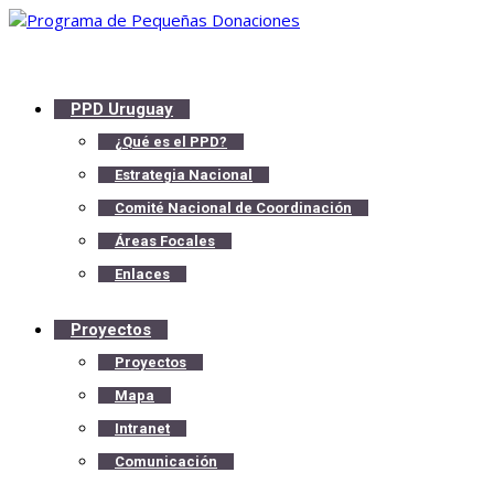
PPD Uruguay
¿Qué es el PPD?
Estrategia Nacional
Comité Nacional de Coordinación
Áreas Focales
Enlaces
Proyectos
Proyectos
Mapa
Intranet
Comunicación