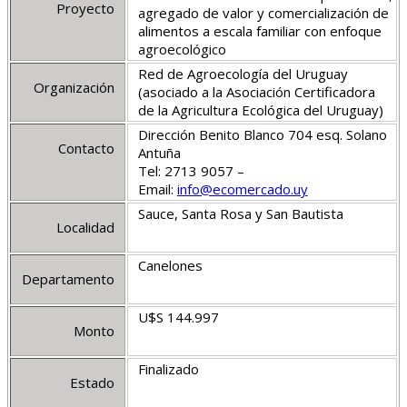
Proyecto
agregado de valor y comercialización de
alimentos a escala familiar con enfoque
agroecológico
Red de Agroecología del Uruguay
Organización
(asociado a la
Asociación Certificadora
de la Agricultura Ecológica del Uruguay
)
Dirección Benito Blanco 704 esq. Solano
Contacto
Antuña
Tel: 2713 9057 –
Email:
info@ecomercado.uy
Sauce, Santa Rosa y San Bautista
Localidad
Canelones
Departamento
U$S 144.997
Monto
Finalizado
Estado