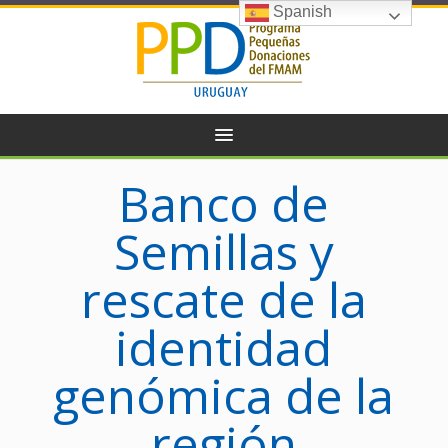
Spanish
Banco de
Semillas y
rescate de la
identidad
genómica de la
región