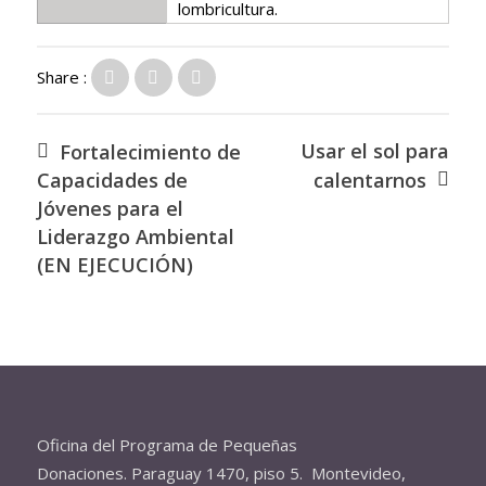
lombricultura.
Share :
Usar el sol para
Fortalecimiento de
Capacidades de
calentarnos
Jóvenes para el
Liderazgo Ambiental
(EN EJECUCIÓN)
Oficina del Programa de Pequeñas
Donaciones. Paraguay 1470, piso 5. Montevideo,