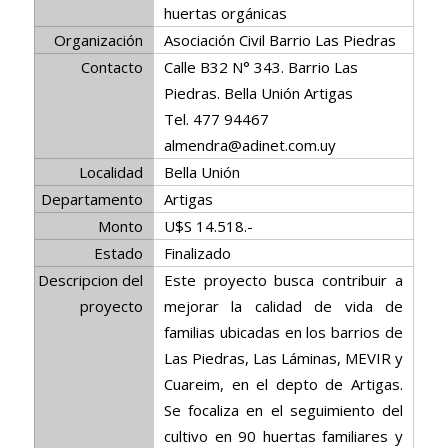
huertas orgánicas
Organización
Asociación Civil Barrio Las Piedras
Contacto
Calle B32 N° 343. Barrio Las
Piedras. Bella Unión Artigas
Tel. 477 94467
almendra@adinet.com.uy
Localidad
Bella Unión
Departamento
Artigas
Monto
U$S 14.518.-
Estado
Finalizado
Descripcion del
Este proyecto busca contribuir a
proyecto
mejorar la calidad de vida de
familias ubicadas en los barrios de
Las Piedras, Las Láminas, MEVIR y
Cuareim, en el depto de Artigas.
Se focaliza en el seguimiento del
cultivo en 90 huertas familiares y