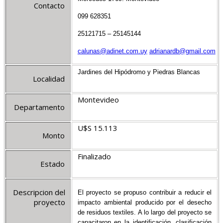
Contacto
099 628351
25121715 – 25145144
calunas@adinet.com.uy
adrianardb@gmail.com
Jardines del Hipódromo y Piedras Blancas
Localidad
Montevideo
Departamento
U$S 15.113
Monto
Finalizado
Estado
Descripcion del
El proyecto se propuso contribuir a reducir el
proyecto
impacto ambiental producido por el desecho
de residuos textiles. A lo largo del proyecto se
capacitaron en la identificación, clasificación