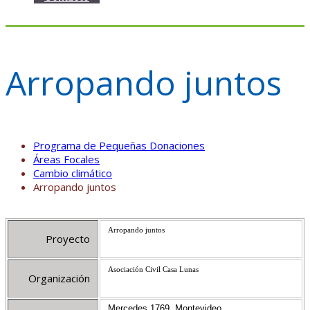
Arropando juntos
Programa de Pequeñas Donaciones
Áreas Focales
Cambio climático
Arropando juntos
Arropando juntos
Proyecto
Asociación Civil Casa Lunas
Organización
Mercedes 1769. Montevideo