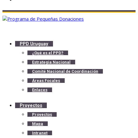
PPD Uruguay
¿Qué es el PPD?
Estrategia Nacional
Comité Nacional de Coordinación
Áreas Focales
Enlaces
Proyectos
Proyectos
Mapa
Intranet