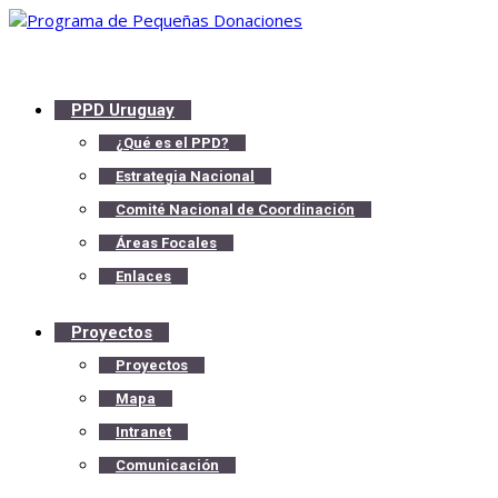
PPD Uruguay
¿Qué es el PPD?
Estrategia Nacional
Comité Nacional de Coordinación
Áreas Focales
Enlaces
Proyectos
Proyectos
Mapa
Intranet
Comunicación