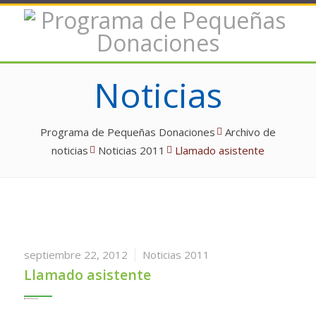
Noticias
Programa de Pequeñas Donaciones
Archivo de
noticias
Noticias 2011
Llamado asistente
septiembre 22, 2012
Noticias 2011
Llamado asistente