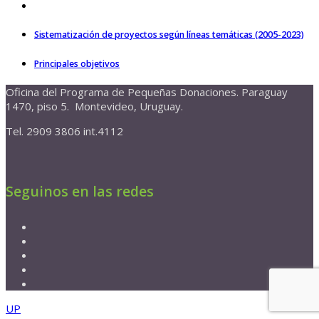
Sistematización de proyectos según líneas temáticas (2005-2023)
Principales objetivos
Oficina del Programa de Pequeñas Donaciones. Paraguay
1470, piso 5. Montevideo, Uruguay.
Tel. 2909 3806 int.4112
Seguinos en las redes
UP