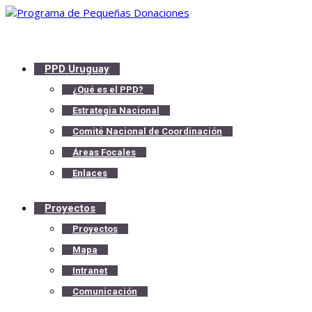
PPD Uruguay
¿Qué es el PPD?
Estrategia Nacional
Comité Nacional de Coordinación
Áreas Focales
Enlaces
Proyectos
Proyectos
Mapa
Intranet
Comunicación