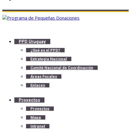
PPD Uruguay
¿Qué es el PPD?
Estrategia Nacional
Comité Nacional de Coordinación
Áreas Focales
Enlaces
Proyectos
Proyectos
Mapa
Intranet