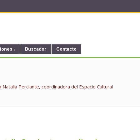
ciones
Buscador
Contacto
atalia Perciante, coordinadora del Espacio Cultural