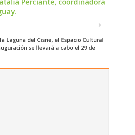
talia Perciante, coordinadora
guay.
a Laguna del Cisne, el Espacio Cultural
auguración se llevará a cabo el 29 de