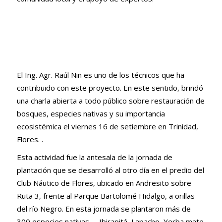
El Ing. Agr. Raúl Nin es uno de los técnicos que ha
contribuido con este proyecto. En este sentido, brindó
una charla abierta a todo público sobre restauración de
bosques, especies nativas y su importancia
ecosistémica el viernes 16 de setiembre en Trinidad,
Flores. .
Esta actividad fue la antesala de la jornada de
plantación que se desarrolló al otro día en el predio del
Club Náutico de Flores, ubicado en Andresito sobre
Ruta 3, frente al Parque Bartolomé Hidalgo, a orillas
del río Negro. En esta jornada se plantaron más de
300 especies nativas
—
Ibirapitá, Lapacho, Yerba mate