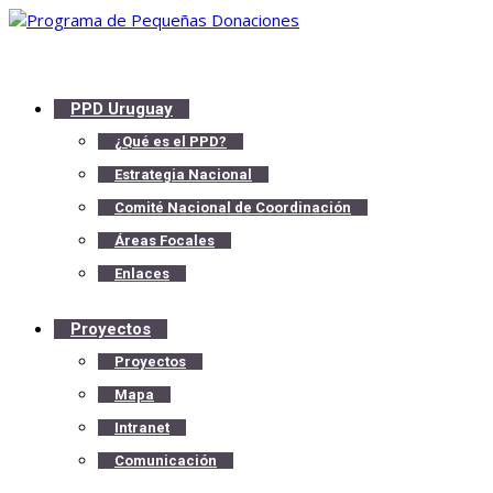
PPD Uruguay
¿Qué es el PPD?
Estrategia Nacional
Comité Nacional de Coordinación
Áreas Focales
Enlaces
Proyectos
Proyectos
Mapa
Intranet
Comunicación