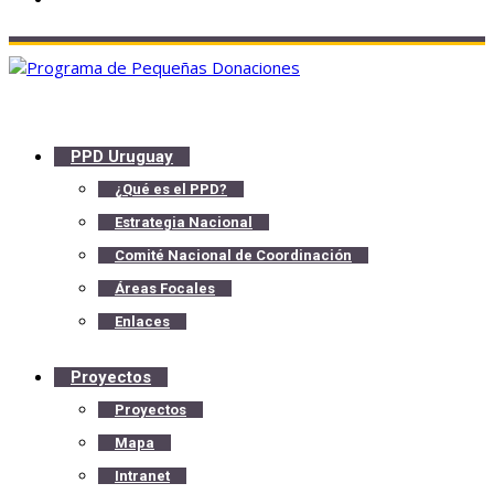
PPD Uruguay
¿Qué es el PPD?
Estrategia Nacional
Comité Nacional de Coordinación
Áreas Focales
Enlaces
Proyectos
Proyectos
Mapa
Intranet