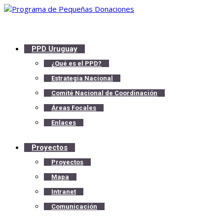
PPD Uruguay
¿Qué es el PPD?
Estrategia Nacional
Comité Nacional de Coordinación
Áreas Focales
Enlaces
Proyectos
Proyectos
Mapa
Intranet
Comunicación