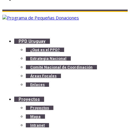
PPD Uruguay
¿Qué es el PPD?
Estrategia Nacional
Comité Nacional de Coordinación
Áreas Focales
Enlaces
Proyectos
Proyectos
Mapa
Intranet