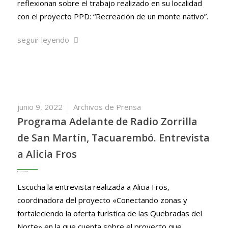
reflexionan sobre el trabajo realizado en su localidad
con el proyecto PPD: “Recreación de un monte nativo”.
seguir leyendo
junio 9, 2022
Archivos de Prensa
Programa Adelante de Radio Zorrilla
de San Martín, Tacuarembó. Entrevista
a Alicia Fros
Escucha la entrevista realizada a Alicia Fros,
coordinadora del proyecto «Conectando zonas y
fortaleciendo la oferta turística de las Quebradas del
Norte» en la que cuenta sobre el proyecto que