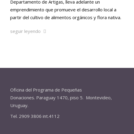
Departamento de Artigas, lleva adelante un
emprendimiento que promueve el desarrollo local a
partir del cultivo de alimentos orgánicos y flora nativa.
seguir leyendo
Oficina del Programa de Pequeñas
Donaciones. Paraguay 1470, piso 5. Montevideo,
Uruguay.
Tel. 2909 3806 int.4112