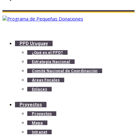
PPD Uruguay
¿Qué es el PPD?
Estrategia Nacional
Comité Nacional de Coordinación
Áreas Focales
Enlaces
Proyectos
Proyectos
Mapa
Intranet