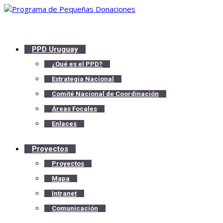
PPD Uruguay
¿Qué es el PPD?
Estrategia Nacional
Comité Nacional de Coordinación
Áreas Focales
Enlaces
Proyectos
Proyectos
Mapa
Intranet
Comunicación