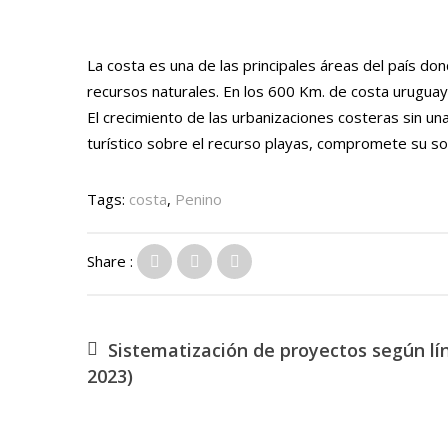
La costa es una de las principales áreas del país dond
recursos naturales. En los 600 Km. de costa uruguaya
El crecimiento de las urbanizaciones costeras sin un
turístico sobre el recurso playas, compromete su so
Tags:
costa
,
Penino
Share :
Sistematización de proyectos según lí
2023)