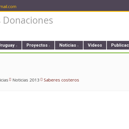
ail.com
Uruguay
Proyectos
Noticias
Videos
Publica
icias
Noticias 2013
Saberes costeros