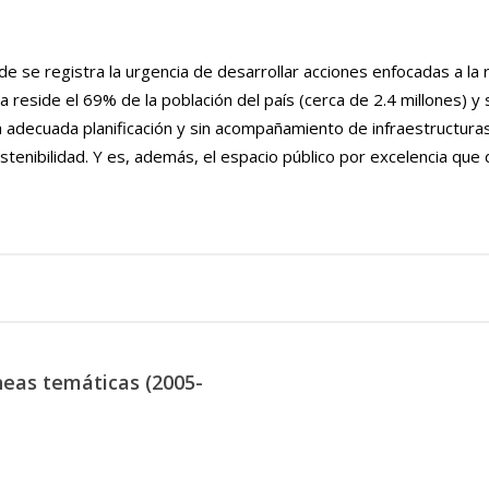
e se registra la urgencia de desarrollar acciones enfocadas a la re
 reside el 69% de la población del país (cerca de 2.4 millones) y
a adecuada planificación y sin acompañamiento de infraestructura
stenibilidad. Y es, además, el espacio público por excelencia que
neas temáticas (2005-