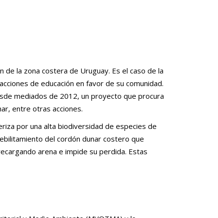
ión de la zona costera de Uruguay. Es el caso de la
acciones de educación en favor de su comunidad.
sde mediados de 2012, un proyecto que procura
nar, entre otras acciones.
eriza por una alta biodiversidad de especies de
 debilitamiento del cordón dunar costero que
 recargando arena e impide su perdida. Estas