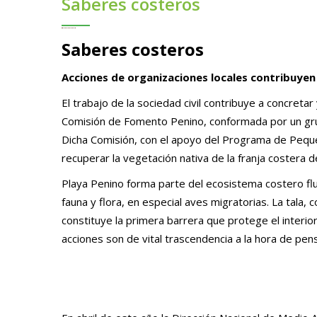
Saberes costeros
Saberes costeros
Acciones de organizaciones locales contribuyen 
El trabajo de la sociedad civil contribuye a concreta
Comisión de Fomento Penino, conformada por un grup
Dicha Comisión, con el apoyo del Programa de Peq
recuperar la vegetación nativa de la franja costera d
Playa Penino forma parte del ecosistema costero flu
fauna y flora, en especial aves migratorias. La tala,
constituye la primera barrera que protege el interi
acciones son de vital trascendencia a la hora de pensa