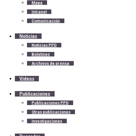
Mapa
Intranet
Comunicación
Noticias
Noticias PPD
Boletines
Archivos de prensa
Videos
Publicaciones
Publicaciones PPD
Otras publicaciones
Investigaciones