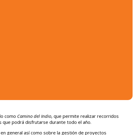
cido como
Camino del Indio
, que permite realizar recorridos
cas que podrá disfrutarse durante todo el año.
a en general así como sobre la gestión de proyectos