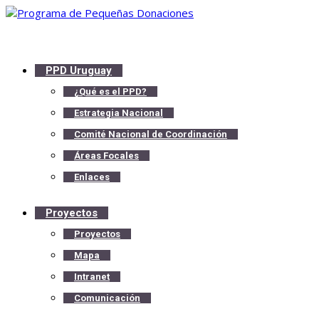
PPD Uruguay
¿Qué es el PPD?
Estrategia Nacional
Comité Nacional de Coordinación
Áreas Focales
Enlaces
Proyectos
Proyectos
Mapa
Intranet
Comunicación