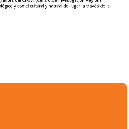
grantes del CIRAT (Centro de
Investigación Regional,
gico y con el cultural y natural del lugar, a través de la