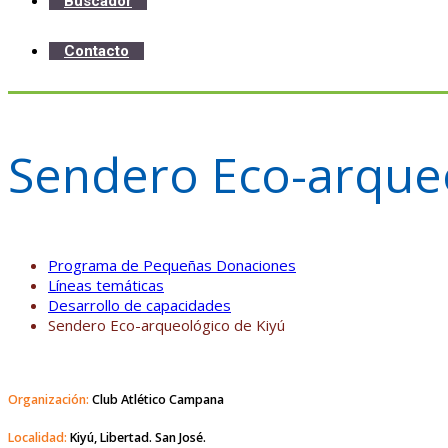
Buscador
Contacto
Sendero Eco-arqueo
Programa de Pequeñas Donaciones
Líneas temáticas
Desarrollo de capacidades
Sendero Eco-arqueológico de Kiyú
Organización:
Club Atlético Campana
Localidad:
Kiyú, Libertad. San José.