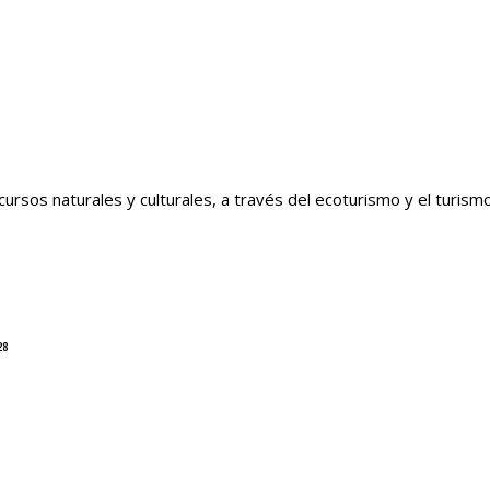
recursos naturales y culturales, a través del ecoturismo y el turis
28