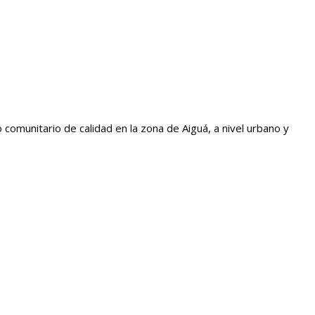
mo comunitario de calidad en la zona de Aiguá, a nivel urbano y