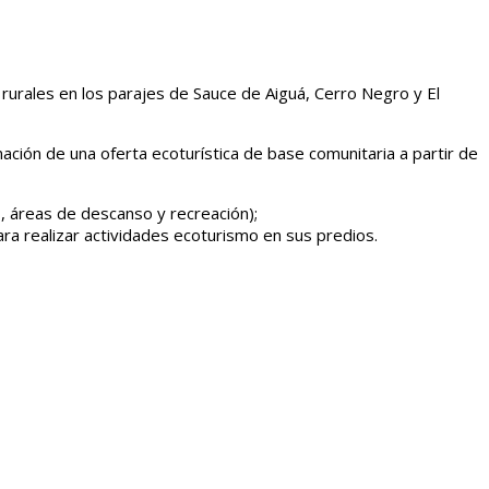
 rurales en los parajes de Sauce de Aiguá, Cerro Negro y El
mación de una oferta ecoturística de base comunitaria a partir de
s, áreas de descanso y recreación);
ara realizar actividades ecoturismo en sus predios.