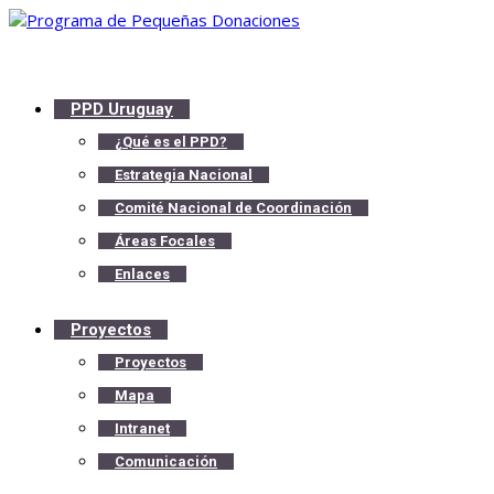
PPD Uruguay
¿Qué es el PPD?
Estrategia Nacional
Comité Nacional de Coordinación
Áreas Focales
Enlaces
Proyectos
Proyectos
Mapa
Intranet
Comunicación