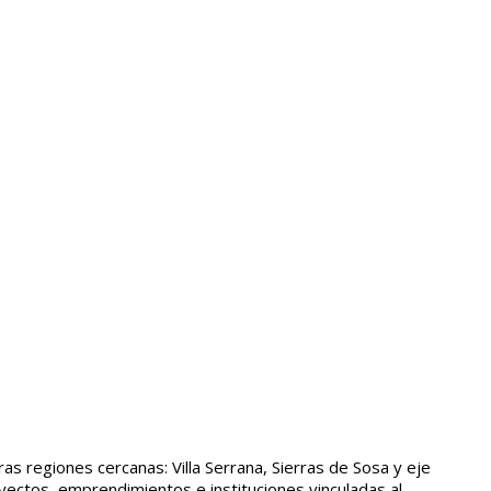
ras regiones cercanas: Villa Serrana, Sierras de Sosa y eje
yectos, emprendimientos e instituciones vinculadas al