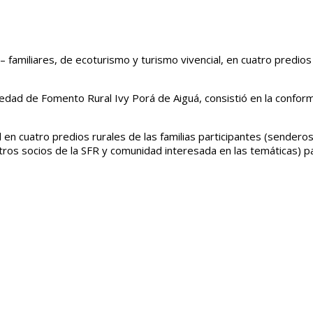
 familiares, de ecoturismo y turismo vivencial, en cuatro predios
ociedad de Fomento
Rural Ivy Porá de Aiguá, consistió en la confor
l en cuatro predios rurales de las familias participantes (sendero
otros socios de la SFR y comunidad interesada en las temáticas) p