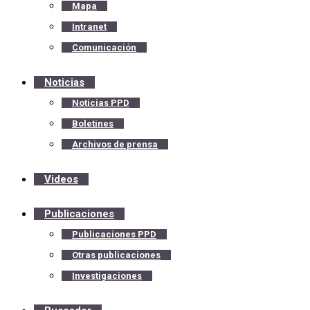
Mapa
Intranet
Comunicación
Noticias
Noticias PPD
Boletines
Archivos de prensa
Videos
Publicaciones
Publicaciones PPD
Otras publicaciones
Investigaciones