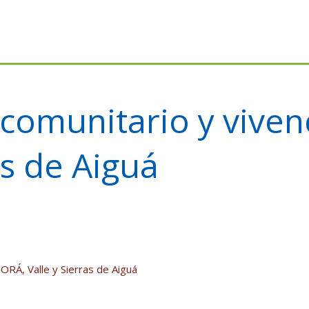
omunitario y vivenc
as de Aiguá
ORÁ, Valle y Sierras de Aiguá