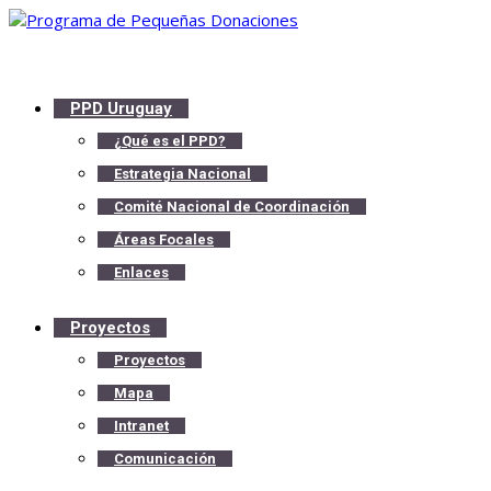
PPD Uruguay
¿Qué es el PPD?
Estrategia Nacional
Comité Nacional de Coordinación
Áreas Focales
Enlaces
Proyectos
Proyectos
Mapa
Intranet
Comunicación