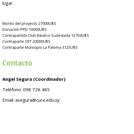
lugar.
Monto del proyecto
27000U$S
Donación PPD
10000U$S
Contrapartida Club Náutico Sudestada
12750U$S
Contraparte CRT
20000U$S
Contraparte Municipio La Paloma
3125U$S
Contacto
Angel Segura (Coordinador)
Teléfono: 098 726 485
Email: asegura@cure.edu.uy