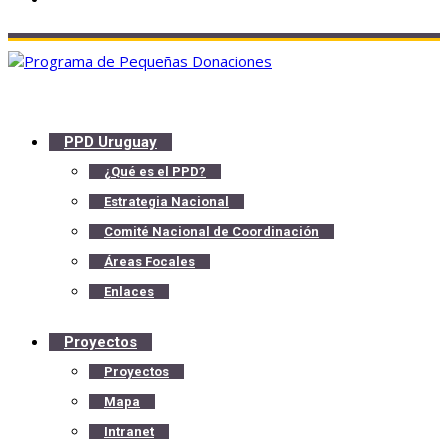
PPD Uruguay
¿Qué es el PPD?
Estrategia Nacional
Comité Nacional de Coordinación
Áreas Focales
Enlaces
Proyectos
Proyectos
Mapa
Intranet