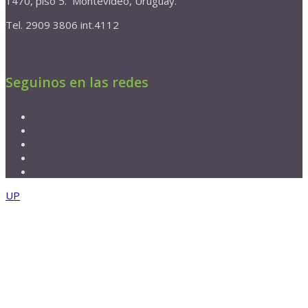
1470, piso 5. Montevideo, Uruguay.
Tel. 2909 3806 int.4112
Seguinos en las redes
UP