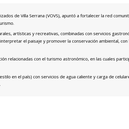
nizados de Villa Serrana (VOVS),
apuntó a fortalecer la red comunit
turismo.
urales, artísticas y recreativas, combinadas con servicios gastronó
, interpretar el paisaje y promover la conservación ambiental, con 
ación relacionadas con el turismo astronómico, en las cuales parti
estilo en el país) con servicios de agua caliente y carga de celul
.