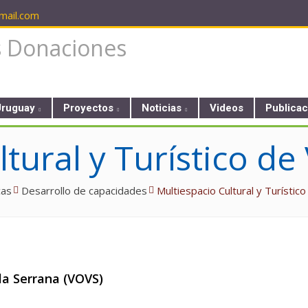
ail.com
Uruguay
Proyectos
Noticias
Videos
Publica
tural y Turístico de 
cas
Desarrollo de capacidades
Multiespacio Cultural y Turístico
la Serrana (VOVS)