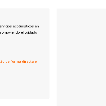
servicios ecoturísticos en
y promoviendo el cuidado
cto de forma directa e