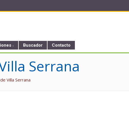
ciones
Buscador
Contacto
Villa Serrana
 de Villa Serrana