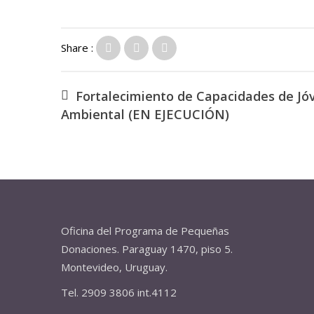
Share :
Fortalecimiento de Capacidades de Jóv
Ambiental (EN EJECUCIÓN)
Oficina del Programa de Pequeñas
Donaciones. Paraguay 1470, piso 5.
Montevideo, Uruguay.
Tel. 2909 3806 int.4112