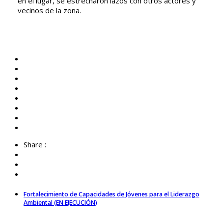
en el lugar, se estrecharon lazos con otros actores y
vecinos de la zona.
Share :
Fortalecimiento de Capacidades de Jóvenes para el Liderazgo
Ambiental (EN EJECUCIÓN)