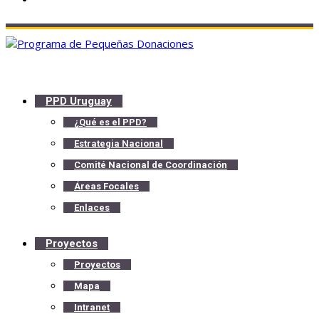
PPD Uruguay
¿Qué es el PPD?
Estrategia Nacional
Comité Nacional de Coordinación
Áreas Focales
Enlaces
Proyectos
Proyectos
Mapa
Intranet