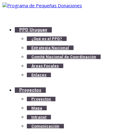
PPD Uruguay
¿Qué es el PPD?
Estrategia Nacional
Comité Nacional de Coordinación
Áreas Focales
Enlaces
Proyectos
Proyectos
Mapa
Intranet
Comunicación