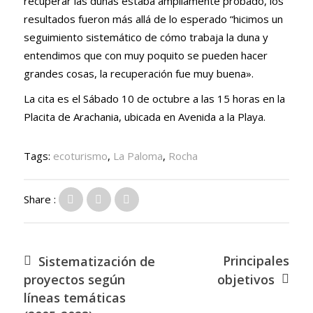
recuperar las dunas estaba ampliamente probado, los
resultados fueron más allá de lo esperado “hicimos un
seguimiento sistemático de cómo trabaja la duna y
entendimos que con muy poquito se pueden hacer
grandes cosas, la recuperación fue muy buena».
La cita es el Sábado 10 de octubre a las 15 horas en la
Placita de Arachania, ubicada en Avenida a la Playa.
Tags:
ecoturismo
,
La Paloma
,
Rocha
Share :
Principales
Sistematización de
proyectos según
objetivos
líneas temáticas