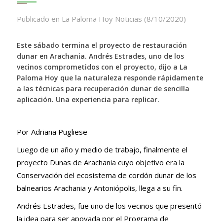
Publicado en La Paloma Hoy Noticias (8/10/2020)
Este sábado termina el proyecto de restauración
dunar en Arachania. Andrés Estrades, uno de los
vecinos comprometidos con el proyecto, dijo a La
Paloma Hoy que la naturaleza responde rápidamente
a las técnicas para recuperación dunar de sencilla
aplicación. Una experiencia para replicar.
Por Adriana Pugliese
Luego de un año y medio de trabajo, finalmente el
proyecto Dunas de Arachania cuyo objetivo era la
Conservación del ecosistema de cordón dunar de los
balnearios Arachania y Antoniópolis, llega a su fin.
Andrés Estrades, fue uno de los vecinos que presentó
la idea para ser apoyada por el Programa de