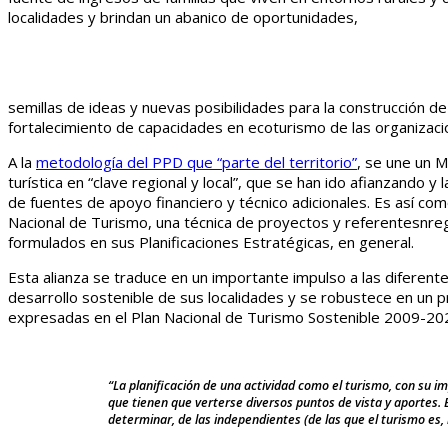
localidades y brindan un abanico de oportunidades,
semillas de ideas y nuevas posibilidades para la construcción d
fortalecimiento de capacidades en ecoturismo de las organizac
A la
metodología del PPD que “parte del territorio”
, se une un M
turística en “clave regional y local”, que se han ido afianzando y
de fuentes de apoyo financiero y técnico adicionales. Es así co
Nacional de Turismo, una técnica de proyectos y referentesnregi
formulados en sus Planificaciones Estratégicas, en general.
Esta alianza se traduce en un importante impulso a las difere
desarrollo sostenible de sus localidades y se robustece en un pr
expresadas en el Plan Nacional de Turismo Sostenible 2009-2020
“La planificación de una actividad como el turismo, con su im
que tienen que verterse diversos puntos de vista y aportes. 
determinar, de las independientes (de las que el turismo es, 