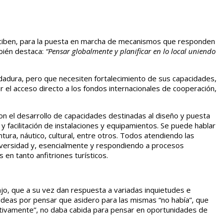
e reciben, para la puesta en marcha de mecanismos que responden
bién destaca:
“Pensar globalmente y planificar en lo local uniendo
dadura, pero que necesiten fortalecimiento de sus capacidades,
r el acceso directo a los fondos internacionales de cooperación,
n el desarrollo de capacidades destinadas al diseño y puesta
s y facilitación de instalaciones y equipamientos. Se puede hablar
ura, náutico, cultural, entre otros. Todos atendiendo las
odiversidad y, esencialmente y respondiendo a procesos
en tanto anfitriones turísticos.
ajo, que a su vez dan respuesta a variadas inquietudes e
 ideas por pensar que asidero para las mismas “no había”, que
jetivamente”, no daba cabida para pensar en oportunidades de