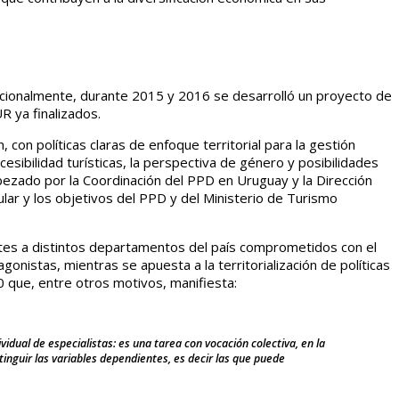
Adicionalmente, durante 2015 y 2016 se desarrolló un proyecto de
 ya finalizados.
 con políticas claras de enfoque territorial para la gestión
ccesibilidad turísticas, la perspectiva de género y posibilidades
bezado por la Coordinación del PPD en Uruguay y la Dirección
lar y los objetivos del PPD y del Ministerio de Turismo
ntes a distintos departamentos del país comprometidos con el
nistas, mientras se apuesta a la territorialización de políticas
 que, entre otros motivos, manifiesta:
idual de especialistas: es una tarea con vocación colectiva, en la
tinguir las variables dependientes, es decir las que puede