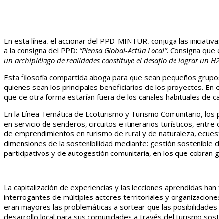
En esta línea, el accionar del PPD-MINTUR, conjuga las iniciat
a la consigna del PPD:
“Piensa Global-Actúa Local”
. Consigna que
un archipiélago de realidades constituye el desafío de lograr un H2
Esta filosofía compartida aboga para que sean pequeños grupos 
quienes sean los principales beneficiarios de los proyectos. En 
que de otra forma estarían fuera de los canales habituales de ca
En la Línea Temática de Ecoturismo y Turismo Comunitario, los
en servicio de senderos, circuitos e itinerarios turísticos, entr
de emprendimientos en turismo de rural y de naturaleza, ecuestr
dimensiones de la sostenibilidad mediante: gestión sostenible d
participativos y de autogestión comunitaria, en los que cobran g
La capitalización de experiencias y las lecciones aprendidas ha
interrogantes de múltiples actores territoriales y organizacion
eran mayores las problemáticas a sortear que las posibilidades
desarrollo local para sus comunidades a través del turismo sost