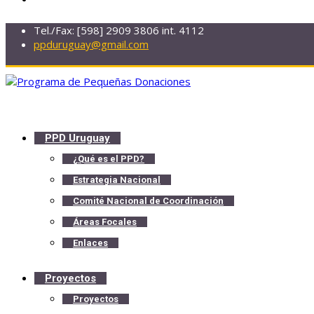
Tel./Fax: [598] 2909 3806 int. 4112
ppduruguay@gmail.com
PPD Uruguay
¿Qué es el PPD?
Estrategia Nacional
Comité Nacional de Coordinación
Áreas Focales
Enlaces
Proyectos
Proyectos