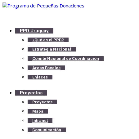
PPD Uruguay
¿Qué es el PPD?
Estrategia Nacional
Comité Nacional de Coordinación
Áreas Focales
Enlaces
Proyectos
Proyectos
Mapa
Intranet
Comunicación