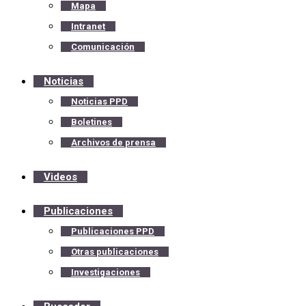
Mapa
Intranet
Comunicación
Noticias
Noticias PPD
Boletines
Archivos de prensa
Videos
Publicaciones
Publicaciones PPD
Otras publicaciones
Investigaciones