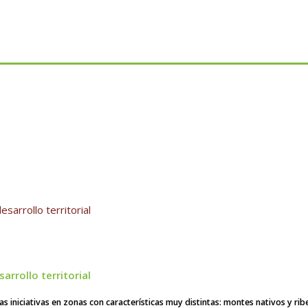
arrollo territorial
rrollo territorial
s iniciativas en zonas con características muy distintas: montes nativos y rib