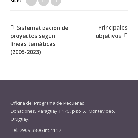
Share :
Principales
Sistematización de
proyectos según
objetivos
líneas temáticas
(2005-2023)
Oficina del Programa de Pequeñas
Donaciones. Paraguay 1470, piso 5. Montevideo,
Uruguay.
Tel. 2909 3806 int.4112