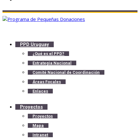
PPD Uruguay
¿Qué es el PPD?
Estrategia Nacional
Comité Nacional de Coordinación
Áreas Focales
Enlaces
Proyectos
Proyectos
Mapa
Intranet