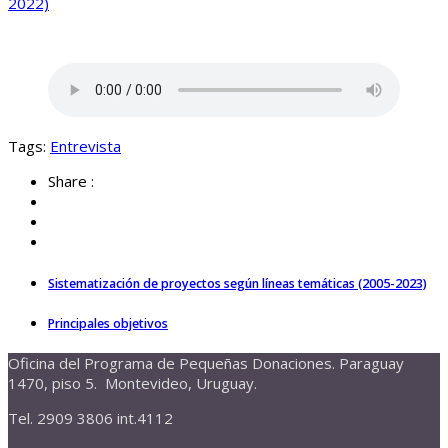
2022)
Tags:
Entrevista
Share :
Sistematización de proyectos según líneas temáticas (2005-2023)
Principales objetivos
Oficina del Programa de Pequeñas Donaciones. Paraguay
1470, piso 5. Montevideo, Uruguay.
Tel. 2909 3806 int.4112