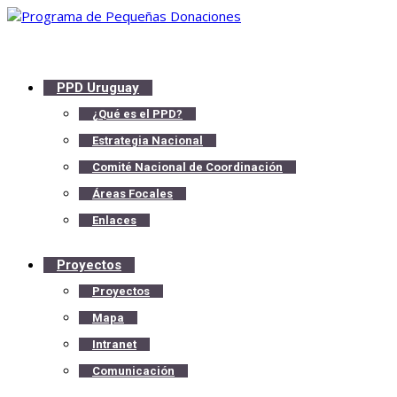
PPD Uruguay
¿Qué es el PPD?
Estrategia Nacional
Comité Nacional de Coordinación
Áreas Focales
Enlaces
Proyectos
Proyectos
Mapa
Intranet
Comunicación